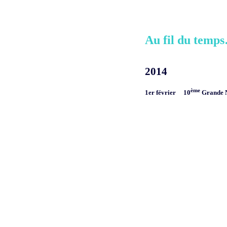
Au fil du temp
2014
ème
1er février
10
Grande N