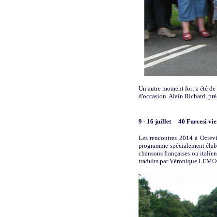
Un autre moment fort a été de
d'occasion. Alain Richard, prési
9 - 16 juillet
40 Furcesi vie
Les rencontres 2014 à Octevi
programme spécialement élabor
chansons françaises ou itali
traduits par Véronique LEMOI