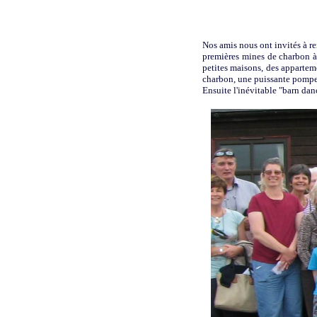
Nos amis nous ont invités à re
premières mines de charbon à f
petites maisons, des apparteme
charbon, une puissante pompe à
Ensuite l'inévitable "barn danc