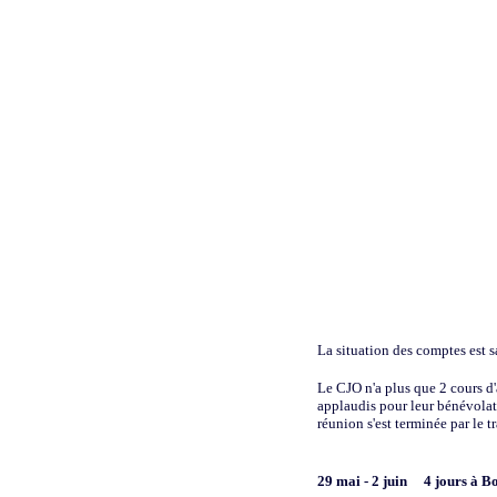
La situation des comptes est s
Le CJO n'a plus que 2 cours d
applaudis pour leur bénévolat
réunion s'est terminée par le 
29 mai - 2 juin
4 jours à B