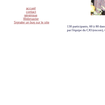
accueil
contact
g
énérique
Webmaster
Signaler un bug sur le site
130 participants, 60 à 80 dan
par l'équipe du CJO (encore), 