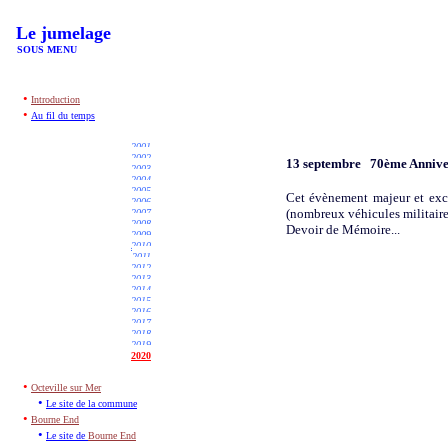
Le jumelage
SOUS MENU
•
Introductio
n
•
Au fil du temps
2001
2002
13 septembre
70ème Anniver
2003
2004
2005
Cet évènement majeur et exce
2006
(nombreux véhicules militaires
2007
2008
Devoir de Mémoire...
2009
2010
2011
2012
2013
2014
2015
201
6
2017
2018
2019
20
20
•
Octeville sur Mer
•
Le site de la commune
•
Bourne End
•
Le site de
Bourne End