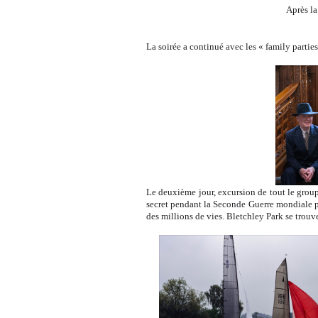
Après la visite du musée et
pub po
La soirée a continué avec les « family parti
Le deuxième jour, excursion de tout le group
secret pendant la Seconde Guerre mondiale po
des millions de vies. Bletchley Park se trou