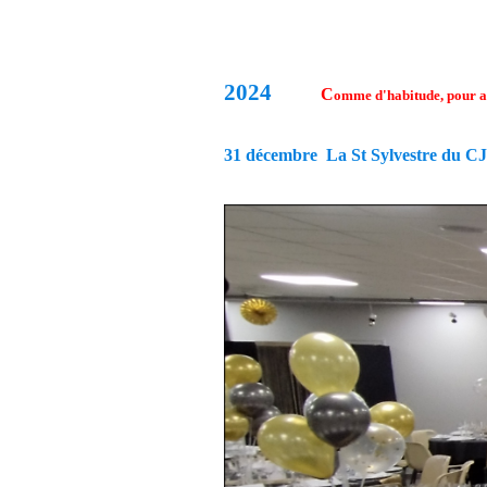
2024
C
omme d'habitude, pour ag
31 décembre La St Sylvestre du C