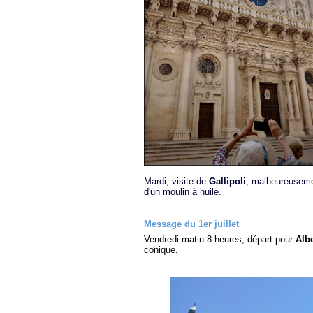
Mardi, visite de
Gallipoli
, malheureuseme
d'un moulin à huile.
Message du 1er juillet
Vendredi matin 8 heures, départ pour
Alb
conique.