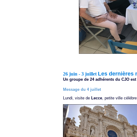
Les dernières 
26 juin - 3 juillet
Un groupe de 24 adhérents du CJO est par
Message du 4 juillet
Lundi, visite de
Lecce
, petite ville célèb