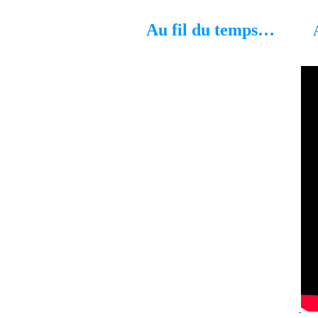
Au fil du temps…
As t