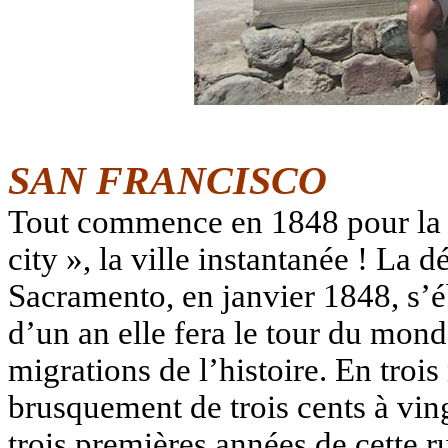
SAN FRANCISCO
Tout commence en 1848 pour la v
city », la ville instantanée ! La 
Sacramento, en janvier 1848, s’
d’un an elle fera le tour du mon
migrations de l’histoire. En troi
brusquement de trois cents à ving
trois premières années de cette r