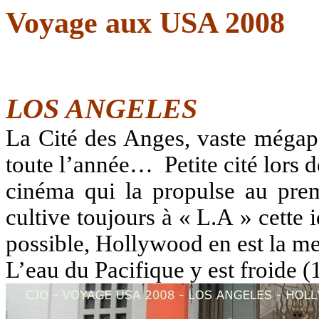
Voyage aux USA 2008
LOS ANGELES
La Cité des Anges, vaste mégapo
toute l’année…
Petite cité lors 
cinéma qui la propulse au prem
cultive toujours à « L.A » cette 
possible, Hollywood en est la mei
L’eau du Pacifique y est froide 