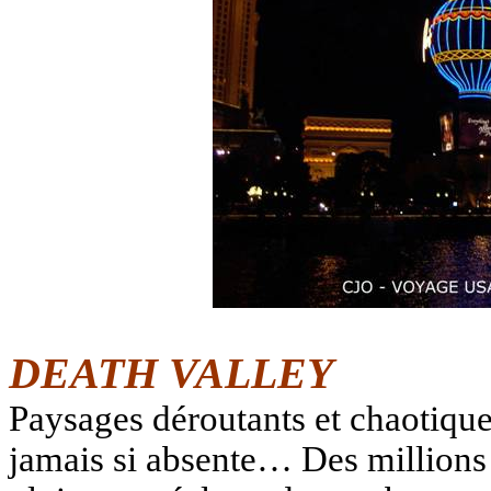
DEATH VALLEY
Paysages déroutants et chaotiques
jamais si absente… Des millions