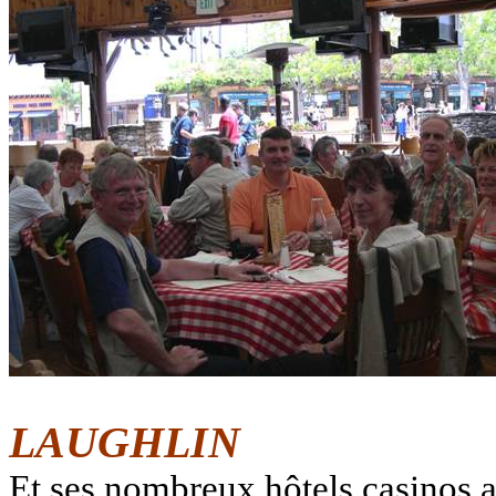
LAUGHLIN
Et ses
nombreux hôtels casinos 