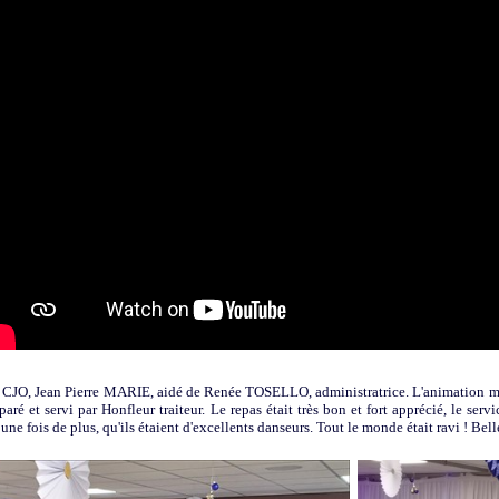
 du CJO, Jean Pierre MARIE, aidé de Renée TOSELLO, administratrice. L'animation m
ré et servi par Honfleur traiteur. Le repas était très bon et fort apprécié, le servi
une fois de plus, qu'ils étaient d'excellents danseurs. Tout le monde était ravi ! Belle