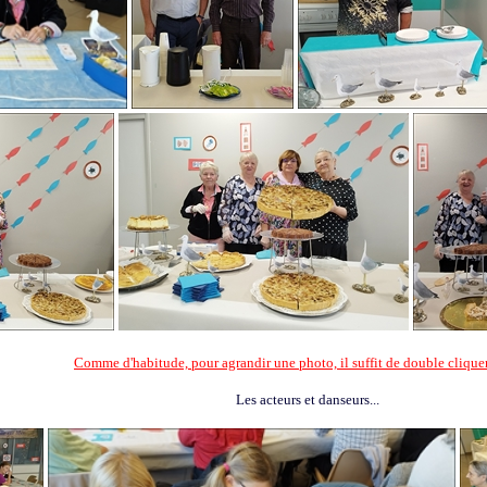
Comme d'habitude, pour agrandir une photo, il suffit de double cliquer
Les acteurs et danseurs...